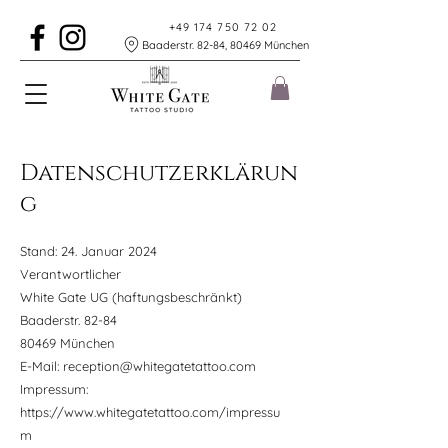
+49 174 750 72 02
Baaderstr. 82-84, 80469 München
Datenschutzerklärun
g
Stand: 24. Januar 2024
Verantwortlicher
White Gate UG (haftungsbeschränkt)
Baaderstr. 82-84
80469 München
E-Mail:
reception@whitegatetattoo.com
Impressum:
https://www.whitegatetattoo.com/impressu
m